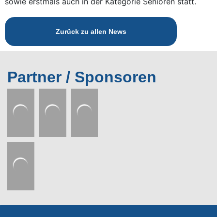
sowie erstmals auch in der Kategorie Senioren statt.
Zurück zu allen News
Partner / Sponsoren