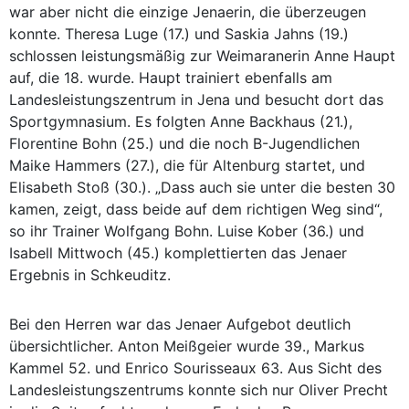
war aber nicht die einzige Jenaerin, die überzeugen
konnte. Theresa Luge (17.) und Saskia Jahns (19.)
schlossen leistungsmäßig zur Weimaranerin Anne Haupt
auf, die 18. wurde. Haupt trainiert ebenfalls am
Landesleistungszentrum in Jena und besucht dort das
Sportgymnasium. Es folgten Anne Backhaus (21.),
Florentine Bohn (25.) und die noch B-Jugendlichen
Maike Hammers (27.), die für Altenburg startet, und
Elisabeth Stoß (30.). „Dass auch sie unter die besten 30
kamen, zeigt, dass beide auf dem richtigen Weg sind“,
so ihr Trainer Wolfgang Bohn. Luise Kober (36.) und
Isabell Mittwoch (45.) komplettierten das Jenaer
Ergebnis in Schkeuditz.
Bei den Herren war das Jenaer Aufgebot deutlich
übersichtlicher. Anton Meißgeier wurde 39., Markus
Kammel 52. und Enrico Sourisseaux 63. Aus Sicht des
Landesleistungszentrums konnte sich nur Oliver Precht