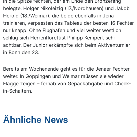
in die Spitze fechten, der am Ende den Bronzerang
belegte. Holger Nikoleizig (17./Nordhausen) und Jakob
Herold (18./Weimar), die beide ebenfalls in Jena
trainieren, verpassten das Tableau der besten 16 Fechter
nur knapp. Ohne Flughafen und viel weiter westlich
schlug sich Herrenflorettist Philipp Kempert sehr
achtbar. Der Junior erkämpfte sich beim Aktiventurnier
in Bonn den 23.
Bereits am Wochenende geht es für die Jenaer Fechter
weiter. In Göppingen und Weimar müssen sie wieder
Flagge zeigen – fernab von Gepäckabgabe und Check-
in-Schaltern.
Ähnliche News