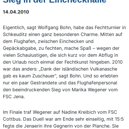
14.04.2010
Eigentlich, sagt Wolfgang Bohn, habe das Fechtturnier in
Schkeuditz einen ganz besonderen Charme. Mitten auf
dem Flughafen, zwischen Einchecken und
Gepäckabgabe, zu fechten, mache Spaß – wegen der
vielen Schaulustigen, die sich kurz vor dem Abflug in
den Urlaub noch einmal der Fechtkunst hingeben. 2010
war das anders: „Dank der isländischen Vulkanasche
gab es kaum Zuschauer“, sagt Bohn. Und so erlebten
nur ein paar Gestrandete und das Flughafenpersonal
den beeindruckenden Sieg von Marika Wegener vom
FSC Jena.
Im Finale traf Wegener auf Nadine Kreibich vom FSC
Cottbus. Das Duell war am Ende sehr einseitig, mit 15:5
fegte die Jenaerin ihre Gegnerin von der Planche. Sie