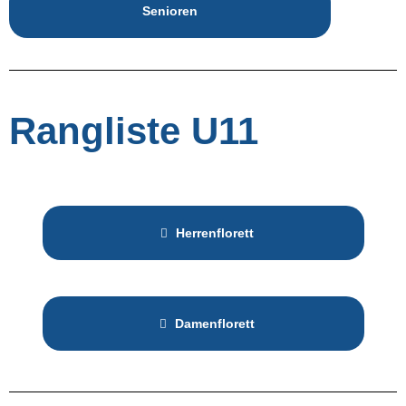
Senioren
Rangliste U11
Herrenflorett
Damenflorett