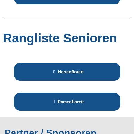
Rangliste Senioren
Herrenflorett
Damenflorett
Partner / Sponsoren