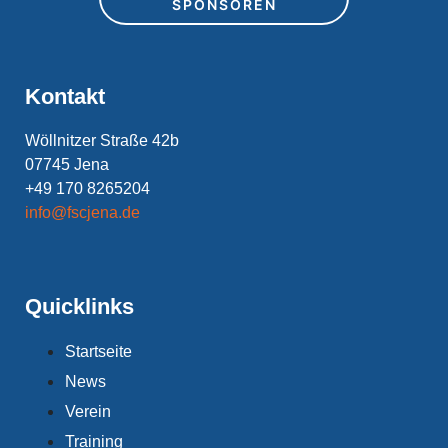
SPONSOREN
Kontakt
Wöllnitzer Straße 42b
07745 Jena
+49 170 8265204
info@fscjena.de
Quicklinks
Startseite
News
Verein
Training