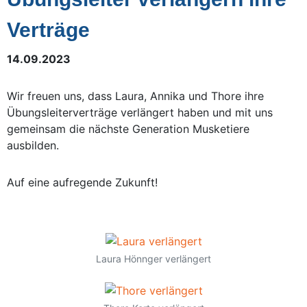
Verträge
14.09.2023
Wir freuen uns, dass Laura, Annika und Thore ihre
Übungsleiterverträge verlängert haben und mit uns
gemeinsam die nächste Generation Musketiere
ausbilden.
Auf eine aufregende Zukunft!
Laura Hönnger verlängert