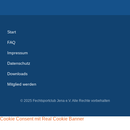
Start
FAQ
Impressum
Datenschutz
Downloads
Mitglied werden
© 2025 Fechtsportclub Jena e.V. Alle Rechte vorbehalten
Cookie Consent mit Real Cookie Banner