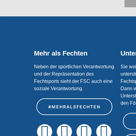
Mehr als Fechten
Unte
Neben der sportlichen Verantwortung
Sie wo
und der Repräsentation des
unterst
Fechtsports sieht der FSC auch eine
Fechtsp
soziale Verantwortung.
Dann w
Unters
den Fö
#MEHRALSFECHTEN