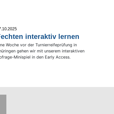
7.10.2025
echten interaktiv lernen
ine Woche vor der Turnierreifeprüfung in
hüringen gehen wir mit unserem interaktiven
bfrage-Minispiel in den Early Access.