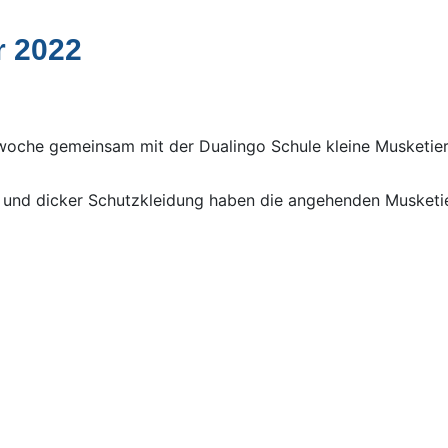
r 2022
nwoche gemeinsam mit der Dualingo Schule kleine Musketier
° und dicker Schutzkleidung haben die angehenden Musketie