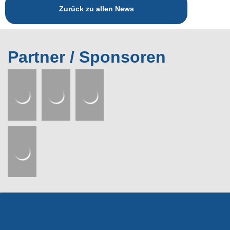
Zurück zu allen News
Partner / Sponsoren