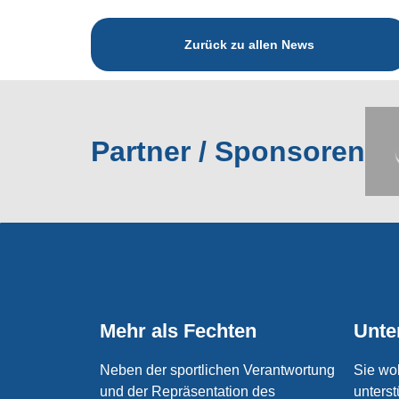
ws
Zurück zu allen News
Partner / Sponsoren
Mehr als Fechten
Unte
Neben der sportlichen Verantwortung
Sie wo
und der Repräsentation des
unterst