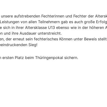
 unsere aufstrebenden Fechterinnen und Fechter der Alters
 Leistungen von allen Teilnehmern gab es auch große Erfolg
sich in ihrer Altersklasse U13 ebenso wie in der höheren Al
 und ihre Ausdauer unterstreicht.
n, der erneut sein fechterisches Können unter Beweis stell
eeindruckenden Sieg!
 ersten Platz beim Thüringenpokal sichern.