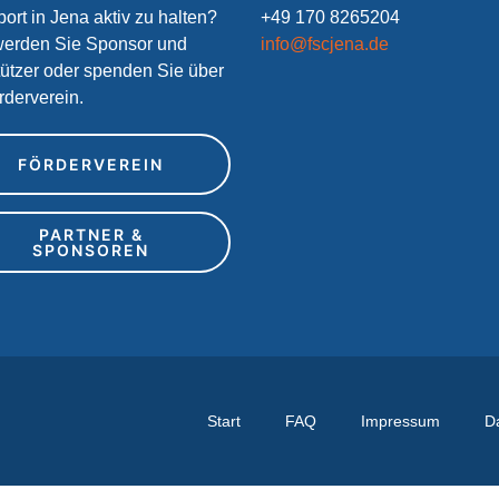
ort in Jena aktiv zu halten?
+49 170 8265204
erden Sie Sponsor und
info@fscjena.de
tützer oder spenden Sie über
rderverein.
FÖRDERVEREIN
PARTNER &
SPONSOREN
Start
FAQ
Impressum
D