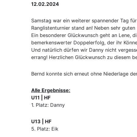
12.02.2024
Samstag war ein weiterer spannender Tag für
Ranglistenturnier stand an! Neben sehr guten
Ein besonderer Glückwunsch geht an Lene, die 
bemerkenswerter Doppelerfolg, der ihr Können
Und natürlich dürfen wir Danny nicht vergesse
errang! Herzlichen Glückwunsch zu diesem b
Bernd konnte sich erneut ohne Niederlage den
Alle Ergebnisse:
U11 | HF
1. Platz: Danny
U13 | HF
5. Platz: Eik