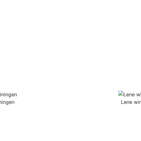
ningen
Lene wir