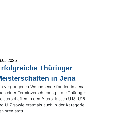
8.05.2025
rfolgreiche Thüringer
eisterschaften in Jena
m vergangenen Wochenende fanden in Jena –
ach einer Terminverschiebung – die Thüringer
eisterschaften in den Altersklassen U13, U15
nd U17 sowie erstmals auch in der Kategorie
enioren statt.