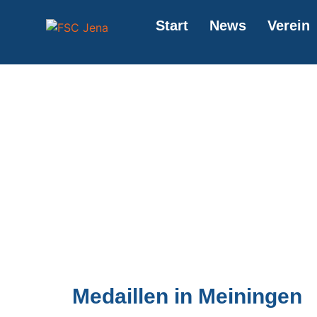
springen
Start
News
Verein
Medaillen in Meiningen