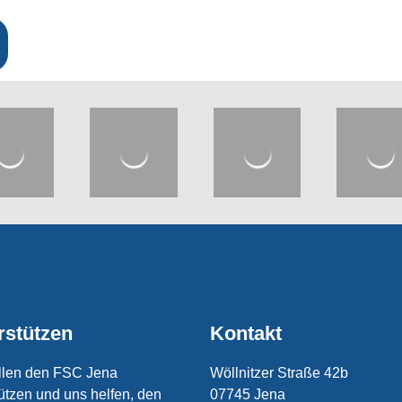
rstützen
Kontakt
llen den FSC Jena
Wöllnitzer Straße 42b
ützen und uns helfen, den
07745 Jena