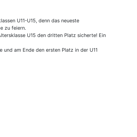
klassen U11-U15, denn das neueste
e zu feiern.
tersklasse U15 den dritten Platz sicherte! Ein
te und am Ende den ersten Platz in der U11