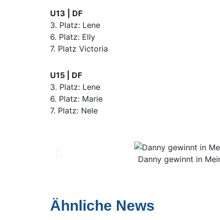
U13 | DF
3. Platz: Lene
6. Platz: Elly
7. Platz Victoria
U15 | DF
3. Platz: Lene
6. Platz: Marie
7. Platz: Nele
Danny gewinnt in Mei
Ähnliche News