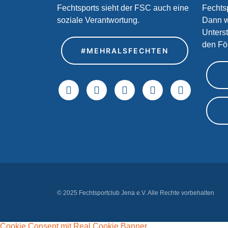
Fechtsports sieht der FSC auch eine
Fechtsp
soziale Verantwortung.
Dann w
Unters
den Fö
#MEHRALSFECHTEN
© 2025 Fechtsportclub Jena e.V. Alle Rechte vorbehalten
Cookie Consent mit Real Cookie Banner