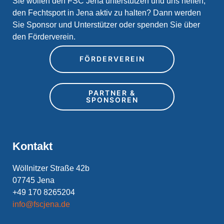
Sie wollen den FSC Jena unterstützen und uns helfen,
den Fechtsport in Jena aktiv zu halten? Dann werden
Sie Sponsor und Unterstützer oder spenden Sie über
den Förderverein.
FÖRDERVEREIN
PARTNER &
SPONSOREN
Kontakt
Wöllnitzer Straße 42b
07745 Jena
+49 170 8265204
info@fscjena.de