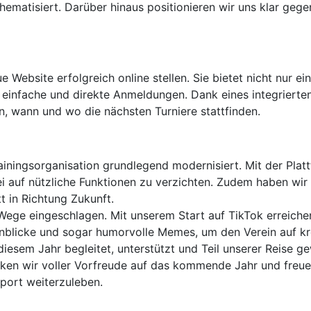
ematisiert. Darüber hinaus positionieren wir uns klar gege
 Website erfolgreich online stellen. Sie bietet nicht nur ein
 einfache und direkte Anmeldungen. Dank eines integriert
en, wann und wo die nächsten Turniere stattfinden.
ainingsorganisation grundlegend modernisiert. Mit der Pla
ei auf nützliche Funktionen zu verzichten. Zudem haben wir
tt in Richtung Zukunft.
ege eingeschlagen. Mit unserem Start auf TikTok erreichen w
einblicke und sogar humorvolle Memes, um den Verein auf k
 diesem Jahr begleitet, unterstützt und Teil unserer Reise g
ken wir voller Vorfreude auf das kommende Jahr und freu
sport weiterzuleben.