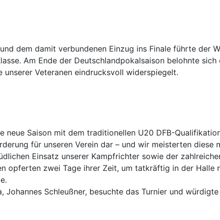
und dem damit verbundenen Einzug ins Finale führte der W
 Klasse. Am Ende der Deutschlandpokalsaison belohnte sich 
e unserer Veteranen eindrucksvoll widerspiegelt.
eue Saison mit dem traditionellen U20 DFB-Qualifikationst
derung für unseren Verein dar – und wir meisterten diese m
lichen Einsatz unserer Kampfrichter sowie der zahlreichen
n opferten zwei Tage ihrer Zeit, um tatkräftig in der Hall
e.
, Johannes Schleußner, besuchte das Turnier und würdigte 