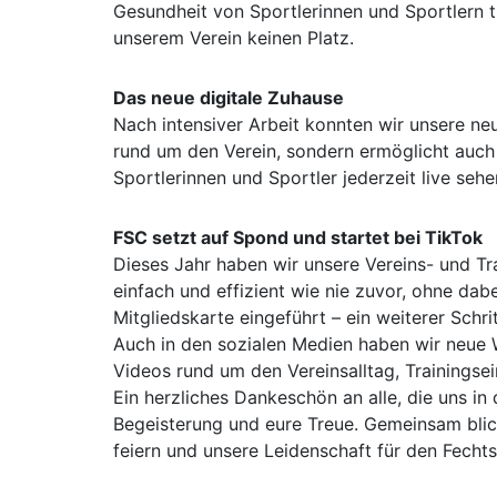
Gesundheit von Sportlerinnen und Sportlern th
unserem Verein keinen Platz.
Das neue digitale Zuhause
Nach intensiver Arbeit konnten wir unsere neue
rund um den Verein, sondern ermöglicht auch
Sportlerinnen und Sportler jederzeit live seh
FSC setzt auf Spond und startet bei TikTok
Dieses Jahr haben wir unsere Vereins- und Tr
einfach und effizient wie nie zuvor, ohne dab
Mitgliedskarte eingeführt – ein weiterer Schri
Auch in den sozialen Medien haben wir neue W
Videos rund um den Vereinsalltag, Trainings
Ein herzliches Dankeschön an alle, die uns in
Begeisterung und eure Treue. Gemeinsam blic
feiern und unsere Leidenschaft für den Fecht