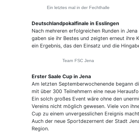
Ein letztes mal in der Fechthalle
Deutschlandpokalfinale in Esslingen
Nach mehreren erfolgreichen Runden in Jena 
gaben sie ihr Bestes und zeigten erneut ihre
ein Ergebnis, das den Einsatz und die Hingab
Team FSC Jena
Erster Saale Cup in Jena
Am letzten Septemberwochenende begann die n
mit über 300 Teilnehmern eine neue Herausfor
Ein solch großes Event wäre ohne den unermüd
Vereins nicht möglich gewesen. Viele von ihne
Cup zu einem unvergesslichen Ereignis macht
Auch der neue Sportdezernent der Stadt Jena
Region.