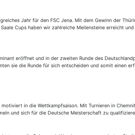
greiches Jahr für den FSC Jena. Mit dem Gewinn der Thüri
Saale Cups haben wir zahlreiche Meilensteine erreicht und g
minant eröffnet und in der zweiten Runde des Deutschlandp
nten sie die Runde für sich entscheiden und somit einen erfo
otiviert in die Wettkampfsaison. Mit Turnieren in Chemnit
ln und sich für die Deutsche Meisterschaft zu qualifiziere