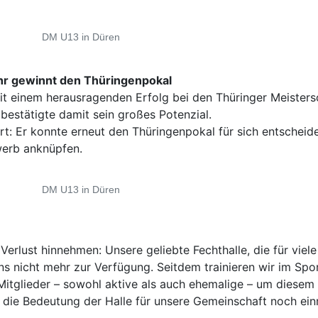
DM U13 in Düren
hr gewinnt den Thüringenpokal
 einem herausragenden Erfolg bei den Thüringer Meistersch
 bestätigte damit sein großes Potenzial.
rt: Er konnte erneut den Thüringenpokal für sich entscheid
werb anknüpfen.
DM U13 in Düren
Verlust hinnehmen: Unsere geliebte Fechthalle, die für vie
 uns nicht mehr zur Verfügung. Seitdem trainieren wir im S
itglieder – sowohl aktive als auch ehemalige – um diese
 die Bedeutung der Halle für unsere Gemeinschaft noch einm