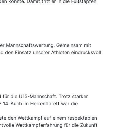
n konnte. Damit tritt er in die Fußstapfen
n der Mannschaftswertung. Gemeinsam mit
nd den Einsatz unserer Athleten eindrucksvoll
d für die U15-Mannschaft. Trotz starker
 14. Auch im Herrenflorett war die
endete den Wettkampf auf einem respektablen
ertvolle Wettkampferfahrung für die Zukunft