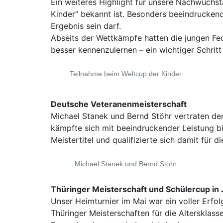
Ein weiteres Highlight für unsere Nachwuchst
Kinder“ bekannt ist. Besonders beeindruckend
Ergebnis sein darf.
Abseits der Wettkämpfe hatten die jungen Fec
besser kennenzulernen – ein wichtiger Schrit
Teilnahme beim Weltcup der Kinder
Deutsche Veteranenmeisterschaft
Michael Stanek und Bernd Stöhr vertraten de
kämpfte sich mit beeindruckender Leistung bi
Meistertitel und qualifizierte sich damit für
Michael Stanek und Bernd Stöhr
Thüringer Meisterschaft und Schülercup in
Unser Heimturnier im Mai war ein voller Erfo
Thüringer Meisterschaften für die Altersklass