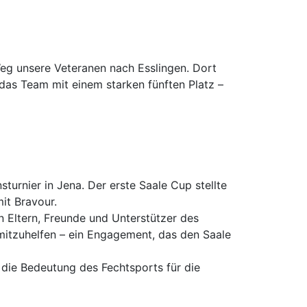
eg unsere Veteranen nach Esslingen. Dort
das Team mit einem starken fünften Platz –
urnier in Jena. Der erste Saale Cup stellte
it Bravour.
 Eltern, Freunde und Unterstützer des
e mitzuhelfen – ein Engagement, das den Saale
die Bedeutung des Fechtsports für die