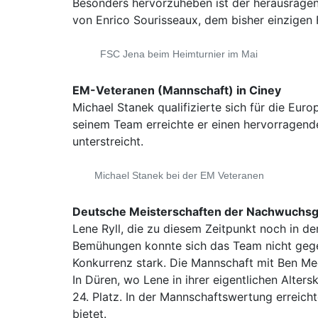
Besonders hervorzuheben ist der herausragend
von Enrico Sourisseaux, dem bisher einzigen 
FSC Jena beim Heimturnier im Mai
EM-Veteranen (Mannschaft) in Ciney
Michael Stanek qualifizierte sich für die Eu
seinem Team erreichte er einen hervorragenden
unterstreicht.
Michael Stanek bei der EM Veteranen
Deutsche Meisterschaften der Nachwuchs
Lene Ryll, die zu diesem Zeitpunkt noch in de
Bemühungen konnte sich das Team nicht gegen
Konkurrenz stark. Die Mannschaft mit Ben Medi
In Düren, wo Lene in ihrer eigentlichen Alter
24. Platz. In der Mannschaftswertung erreich
bietet.