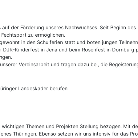
 auf der Förderung unseres Nachwuchses. Seit Beginn des n
 Fechtsport zu ermöglichen.
gewohnt in den Schulferien statt und boten jungen Teilneh
 DJR-Kinderfest in Jena und beim Rosenfest in Dornburg p
ngen.
 unserer Vereinsarbeit und tragen dazu bei, die Begeisteru
üringer Landeskader berufen.
wichtigen Themen und Projekten Stellung bezogen. Mit der 
offenes Thüringen. Ebenso setzen wir uns intensiv für das Pr