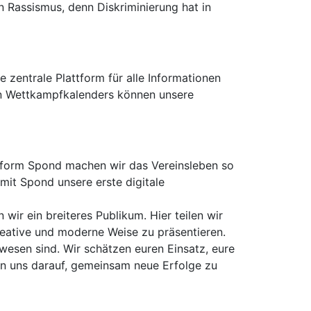
n Rassismus, denn Diskriminierung hat in
e zentrale Plattform für alle Informationen
en Wettkampfkalenders können unsere
ttform Spond machen wir das Vereinsleben so
 mit Spond unsere erste digitale
ir ein breiteres Publikum. Hier teilen wir
reative und moderne Weise zu präsentieren.
ewesen sind. Wir schätzen euren Einsatz, eure
en uns darauf, gemeinsam neue Erfolge zu