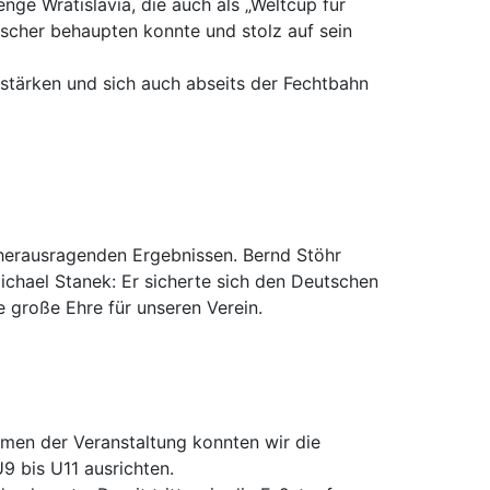
ge Wratislavia, die auch als „Weltcup für
tscher behaupten konnte und stolz auf sein
stärken und sich auch abseits der Fechtbahn
herausragenden Ergebnissen. Bernd Stöhr
ichael Stanek: Er sicherte sich den Deutschen
e große Ehre für unseren Verein.
hmen der Veranstaltung konnten wir die
9 bis U11 ausrichten.