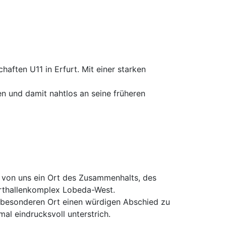
aften U11 in Erfurt. Mit einer starken
en und damit nahtlos an seine früheren
le von uns ein Ort des Zusammenhalts, des
porthallenkomplex Lobeda-West.
m besonderen Ort einen würdigen Abschied zu
al eindrucksvoll unterstrich.