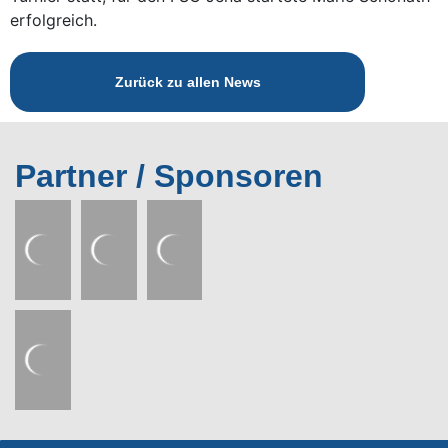
erfolgreich.
Zurück zu allen News
Partner / Sponsoren