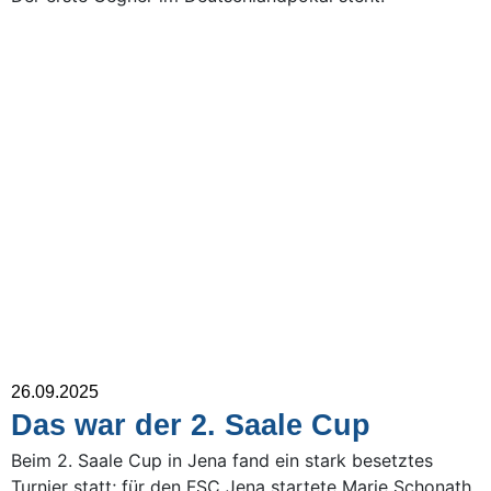
26.09.2025
Das war der 2. Saale Cup
Beim 2. Saale Cup in Jena fand ein stark besetztes
Turnier statt; für den FSC Jena startete Marie Schonath