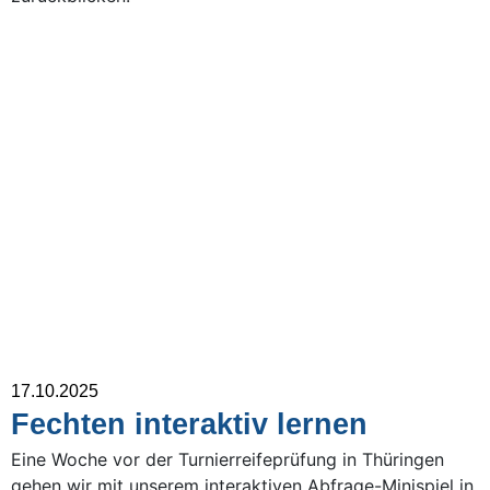
17.10.2025
Fechten interaktiv lernen
Eine Woche vor der Turnierreifeprüfung in Thüringen
gehen wir mit unserem interaktiven Abfrage-Minispiel in