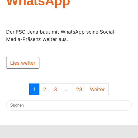
WhatsApp
Der FSC Jena baut mit WhatsApp seine Social-
Media-Präsenz weiter aus.
Lies weiter
1
2
3
...
28
Weiter