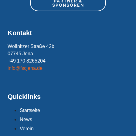
PARTNER &
SPONSOREN
Kontakt
Wöllnitzer Straße 42b
07745 Jena
+49 170 8265204
info@fscjena.de
Quicklinks
Startseite
News
Verein