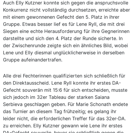
Auch Elly Kutzner konnte sich gegen die anspruchsvolle
Konkurrenz nicht vollständig durchsetzen, erreichte aber
mit einem gewonnenen Gefecht den 5. Platz in ihrer
Gruppe. Etwas besser lief es für Lene Ryll, die mit drei
Siegen eine echte Herausforderung für ihre Gegnerinnen
darstellte und sich den 4. Platz der Runde sicherte. In
der Zwischenrunde zeigte sich ein ähnliches Bild, wobei
Lene und Elly diesmal unglücklicherweise in derselben
Gruppe aufeinandertrafen.
Alle drei Fechterinnen qualifizierten sich schließlich für
den Direktausscheid. Lene Ryll konnte ihr erstes DA-
Gefecht souverän mit 15:6 für sich entscheiden, musste
sich jedoch im 32er Tableau der starken Saiana
Serbieva geschlagen geben. Für Marie Schonath endete
das Turnier an diesem Tag frühzeitig; es gelang ihr
leider nicht, die erforderlichen Treffer für das 32er-DA.
zu erreichen. Elly Kutzner gewann wie Lene ihr erstes
DA-Gefecht souverän, bevor sie schließlich gegen die