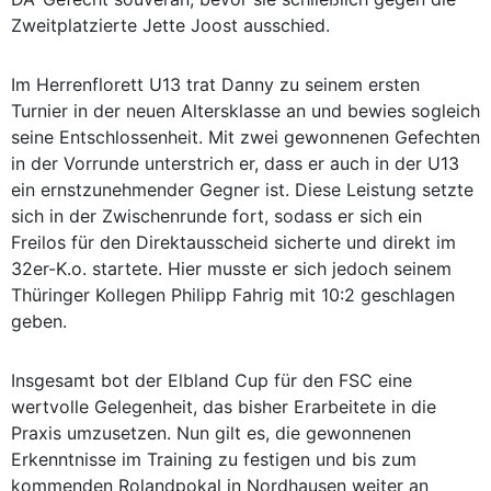
Zweitplatzierte Jette Joost ausschied.
Im Herrenflorett U13 trat Danny zu seinem ersten
Turnier in der neuen Altersklasse an und bewies sogleich
seine Entschlossenheit. Mit zwei gewonnenen Gefechten
in der Vorrunde unterstrich er, dass er auch in der U13
ein ernstzunehmender Gegner ist. Diese Leistung setzte
sich in der Zwischenrunde fort, sodass er sich ein
Freilos für den Direktausscheid sicherte und direkt im
32er-K.o. startete. Hier musste er sich jedoch seinem
Thüringer Kollegen Philipp Fahrig mit 10:2 geschlagen
geben.
Insgesamt bot der Elbland Cup für den FSC eine
wertvolle Gelegenheit, das bisher Erarbeitete in die
Praxis umzusetzen. Nun gilt es, die gewonnenen
Erkenntnisse im Training zu festigen und bis zum
kommenden Rolandpokal in Nordhausen weiter an