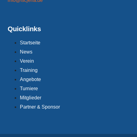
info@fscjena.de
Quicklinks
Startseite
News
Verein
Training
Angebote
Turniere
Mitglieder
Partner & Sponsor