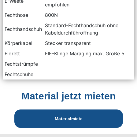
E-Weste
empfohlen
Fechthose
800N
Standard-Fechthandschuh ohne
Fechthandschuh
Kabeldurchführöffnung
Körperkabel
Stecker transparent
Florett
FIE-Klinge Maraging max. Größe 5
Fechtstrümpfe
Fechtschuhe
Material jetzt mieten
Materialmiete