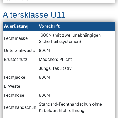
Altersklasse U11
Ausrüstung
Vorschrift
1600N (mit zwei unabhängigen
Fechtmaske
Sicherheitssystemen)
Unterziehweste
800N
Brustschutz
Mädchen: Pflicht
Jungs: fakultativ
Fechtjacke
800N
E-Weste
Fechthose
800N
Standard-Fechthandschuh ohne
Fechthandschuh
Kabeldurchführöffnung