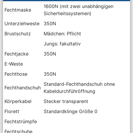
1600N (mit zwei unabhängigen
Fechtmaske
Sicherheitssystemen)
Unterziehweste
350N
Brustschutz
Mädchen: Pflicht
Jungs: fakultativ
Fechtjacke
350N
E-Weste
Fechthose
350N
Standard-Fechthandschuh ohne
Fechthandschuh
Kabeldurchführöffnung
Körperkabel
Stecker transparent
Florett
Standardklinge Größe 0
Fechtstrümpfe
Fechtschuhe